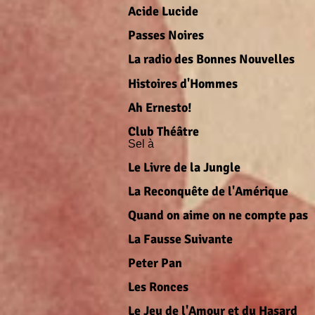
Acide Lucid
Passes Noire
La radio des Bonnes Nouvelles
Histoires d'Homme
Ah Ernesto!
Club Théâtre
Sel à 
Le Livre de la Jungle
La Reconquête de l'Amérique
Quand on aime on ne compte pas
La Fausse Suivante
Peter Pan
Les Ronces
Le Jeu de l'Amour et du Hasard