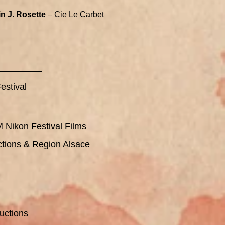
n J. Rosette
– Cie Le Carbet
estival
 Nikon Festival Films
tions & Region Alsace
uctions