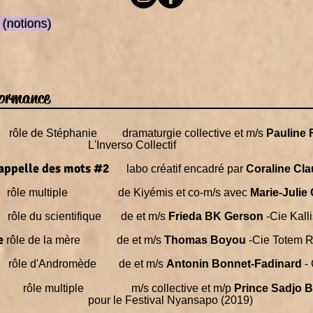
(notions)
formance
!
rôle de Stéphanie dramaturgie collective et m/s
Pauline
 Collectif
es appelle des mots #2
labo créatif encadré par
Coraline Cla
s
rôle multiple de Kiyémis et co-m/s avec
Marie-Julie
e
rôle du scientifique de et m/s
Frieda BK Gerson
-Cie Kalli
te
rôle de la mère de et m/s
Thomas Boyou
-Cie Totem R
e
rôle d'Andromède de et m/s
Antonin Bonnet-Fadinard
-
rôle multiple m/s collective et m/p
Prince Sadjo B
val Nyansapo (2019)